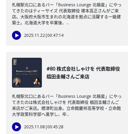
札幌駅北口にあるバー「Business Lounge 北極星」にやっ
てきたのはティーサイズ 代表取締役 塚本高正さんがご来
店。大阪府大阪市生まれの北海道を拠点に活躍する一級建
築士。北海道大学を卒業後、...
2025.11.22
|
00:47:14
#80 株式会社しゃけを 代表取締役
椙田圭輔さんご来店
札幌駅北口にあるバー「Business Lounge 北極星」にやっ
てきたのは株式会社しゃけを 代表取締役 椙田圭輔さんご
来店がご来店。標津町出身。立命館慶祥高等学校・立命館
大学政策科学部へ進学し、卒...
2025.11.08
|
00:45:28