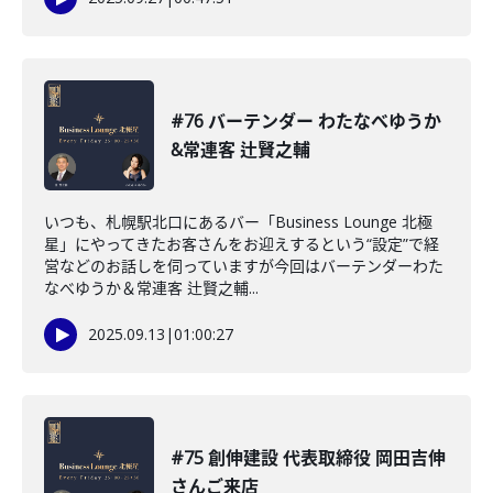
#76 バーテンダー わたなべゆうか
&常連客 辻賢之輔
いつも、札幌駅北口にあるバー「Business Lounge 北極
星」にやってきたお客さんをお迎えするという“設定”で経
営などのお話しを伺っていますが今回はバーテンダーわた
なべゆうか＆常連客 辻賢之輔...
2025.09.13
|
01:00:27
#75 創伸建設 代表取締役 岡田吉伸
さんご来店