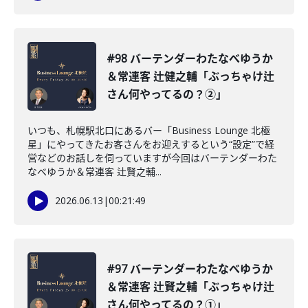
#98 バーテンダーわたなべゆうか
＆常連客 辻健之輔「ぶっちゃけ辻
さん何やってるの？②」
いつも、札幌駅北口にあるバー「Business Lounge 北極
星」にやってきたお客さんをお迎えするという“設定”で経
営などのお話しを伺っていますが今回はバーテンダーわた
なべゆうか＆常連客 辻賢之輔...
2026.06.13
|
00:21:49
#97 バーテンダーわたなべゆうか
＆常連客 辻賢之輔「ぶっちゃけ辻
さん何やってるの？①」