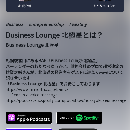
Business
Entrepreneurship
Investing
Business Lounge 北極星とは？
Business Lounge 北極星
札幌駅北口にあるBAR「Business Lounge 北極星」
バーテンダーのわたなべゆうかと、財務会計のプロで超常連客の
辻賢之輔さんが、北海道の経営者をゲストに迎えて未来について
語り合います。
「Business Lounge 北極星」でお待ちしております
https://www.fmnorth.co.jp/bamc/
--- Send in a voice message:
https://podcasters.spotify.com/pod/show/hokkyokusei/message