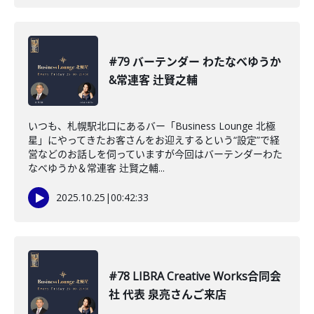
#79 バーテンダー わたなべゆうか
&常連客 辻賢之輔
いつも、札幌駅北口にあるバー「Business Lounge 北極
星」にやってきたお客さんをお迎えするという“設定”で経
営などのお話しを伺っていますが今回はバーテンダーわた
なべゆうか＆常連客 辻賢之輔...
2025.10.25
|
00:42:33
#78 LIBRA Creative Works合同会
社 代表 泉亮さんご来店