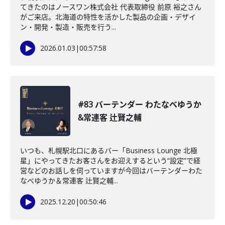
てきたのはノースワン株式会社 代表取締役 前原 裕之さん
がご来店。北海道の特性を活かした製品の企画・デザイ
ン・開発・製造・販売を行う...
2026.01.03
|
00:57:58
#83 バーテンダー わたなべゆうか
&常連客 辻賢之輔
いつも、札幌駅北口にあるバー「Business Lounge 北極
星」にやってきたお客さんをお迎えするという“設定”で経
営などのお話しを伺っていますが今回はバーテンダーわた
なべゆうか＆常連客 辻賢之輔...
2025.12.20
|
00:50:46