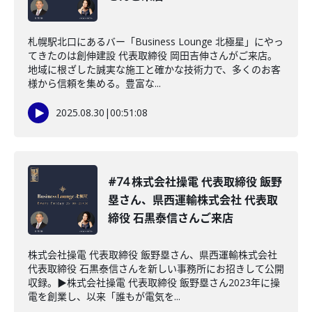
札幌駅北口にあるバー「Business Lounge 北極星」にやっ
てきたのは創伸建設 代表取締役 岡田吉伸さんがご来店。
地域に根ざした誠実な施工と確かな技術力で、多くのお客
様から信頼を集める。豊富な...
2025.08.30
|
00:51:08
#74 株式会社操電 代表取締役 飯野
塁さん、県西運輸株式会社 代表取
締役 石黒泰信さんご来店
株式会社操電 代表取締役 飯野塁さん、県西運輸株式会社
代表取締役 石黒泰信さんを新しい事務所にお招きして公開
収録。▶︎株式会社操電 代表取締役 飯野塁さん2023年に操
電を創業し、以来「誰もが電気を...