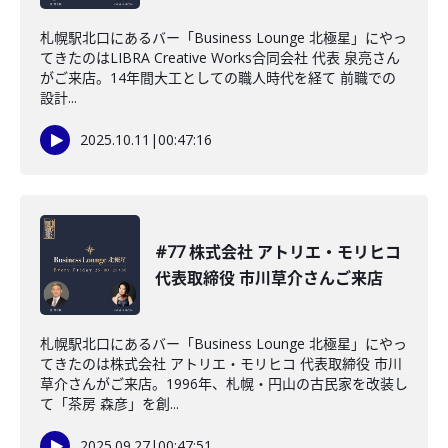
札幌駅北口にあるバー「Business Lounge 北極星」にやっ
てきたのはLIBRA Creative Works合同会社 代表 泉亮さん
がご来店。14年間大工としての職人時代を経て 前職での
設計...
2025.10.11
|
00:47:16
#77 株式会社 アトリエ・モリヒコ
代表取締役 市川草介さんご来店
札幌駅北口にあるバー「Business Lounge 北極星」にやっ
てきたのは株式会社 アトリエ・モリヒコ 代表取締役 市川
草介さんがご来店。1996年、札幌・円山の古民家を改装し
て「茶房 森彦」を創...
2025.09.27
|
00:47:51