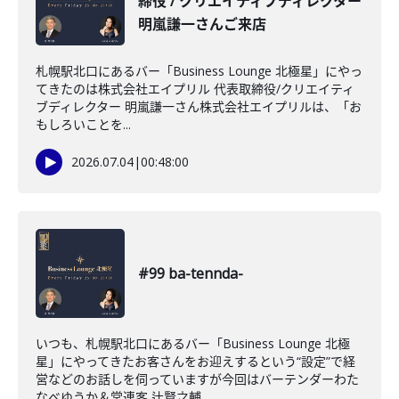
締役 / クリエイティブディレクター
明嵐謙一さんご来店
札幌駅北口にあるバー「Business Lounge 北極星」にやっ
てきたのは株式会社エイプリル 代表取締役/クリエイティ
ブディレクター 明嵐謙一さん株式会社エイプリルは、「お
もしろいことを...
2026.07.04
|
00:48:00
#99 ba-tennda-
いつも、札幌駅北口にあるバー「Business Lounge 北極
星」にやってきたお客さんをお迎えするという“設定”で経
営などのお話しを伺っていますが今回はバーテンダーわた
なべゆうか＆常連客 辻賢之輔...