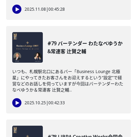
2025.11.08
|
00:45:28
#79 バーテンダー わたなべゆうか
&常連客 辻賢之輔
いつも、札幌駅北口にあるバー「Business Lounge 北極
星」にやってきたお客さんをお迎えするという“設定”で経
営などのお話しを伺っていますが今回はバーテンダーわた
なべゆうか＆常連客 辻賢之輔...
2025.10.25
|
00:42:33