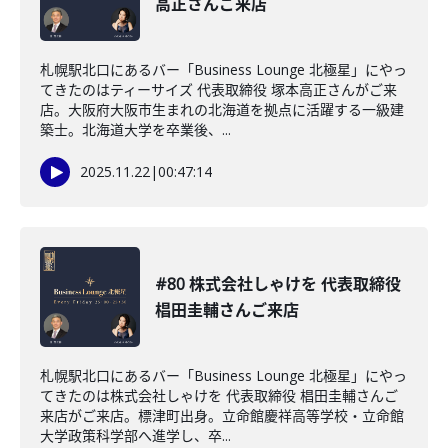
高正さんご来店
札幌駅北口にあるバー「Business Lounge 北極星」にやっ
てきたのはティーサイズ 代表取締役 塚本高正さんがご来
店。大阪府大阪市生まれの北海道を拠点に活躍する一級建
築士。北海道大学を卒業後、...
2025.11.22
|
00:47:14
#80 株式会社しゃけを 代表取締役
椙田圭輔さんご来店
札幌駅北口にあるバー「Business Lounge 北極星」にやっ
てきたのは株式会社しゃけを 代表取締役 椙田圭輔さんご
来店がご来店。標津町出身。立命館慶祥高等学校・立命館
大学政策科学部へ進学し、卒...