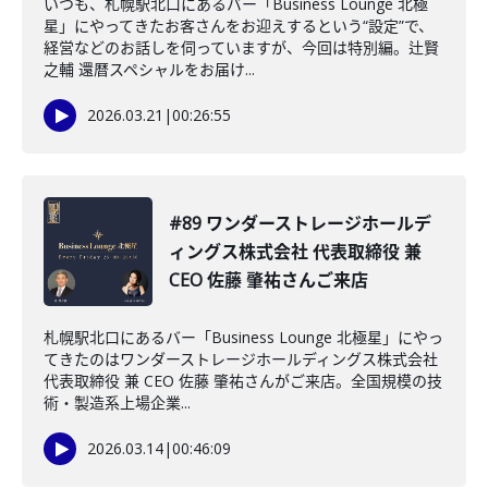
いつも、札幌駅北口にあるバー「Business Lounge 北極
星」にやってきたお客さんをお迎えするという“設定”で、
経営などのお話しを伺っていますが、今回は特別編。辻賢
之輔 還暦スペシャルをお届け...
2026.03.21
|
00:26:55
#89 ワンダーストレージホールデ
ィングス株式会社 代表取締役 兼
CEO 佐藤 肇祐さんご来店
札幌駅北口にあるバー「Business Lounge 北極星」にやっ
てきたのはワンダーストレージホールディングス株式会社
代表取締役 兼 CEO 佐藤 肇祐さんがご来店。全国規模の技
術・製造系上場企業...
2026.03.14
|
00:46:09