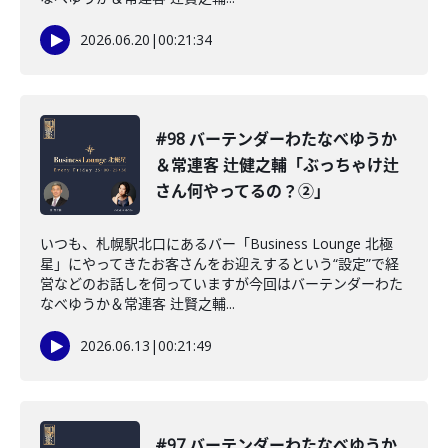
2026.06.20
|
00:21:34
#98 バーテンダーわたなべゆうか
＆常連客 辻健之輔「ぶっちゃけ辻
さん何やってるの？②」
いつも、札幌駅北口にあるバー「Business Lounge 北極
星」にやってきたお客さんをお迎えするという“設定”で経
営などのお話しを伺っていますが今回はバーテンダーわた
なべゆうか＆常連客 辻賢之輔...
2026.06.13
|
00:21:49
#97 バーテンダーわたなべゆうか