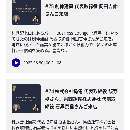
#75 創伸建設 代表取締役 岡田吉伸
さんご来店
札幌駅北口にあるバー「Business Lounge 北極星」にやっ
てきたのは創伸建設 代表取締役 岡田吉伸さんがご来店。
地域に根ざした誠実な施工と確かな技術力で、多くのお客
様から信頼を集める。豊富な...
2025.08.30
|
00:51:08
#74 株式会社操電 代表取締役 飯野
塁さん、県西運輸株式会社 代表取
締役 石黒泰信さんご来店
株式会社操電 代表取締役 飯野塁さん、県西運輸株式会社
代表取締役 石黒泰信さんを新しい事務所にお招きして公開