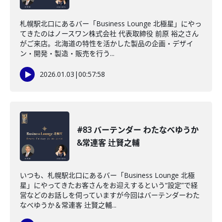
札幌駅北口にあるバー「Business Lounge 北極星」にやっ
てきたのはノースワン株式会社 代表取締役 前原 裕之さん
がご来店。北海道の特性を活かした製品の企画・デザイ
ン・開発・製造・販売を行う...
2026.01.03
|
00:57:58
#83 バーテンダー わたなべゆうか
&常連客 辻賢之輔
いつも、札幌駅北口にあるバー「Business Lounge 北極
星」にやってきたお客さんをお迎えするという“設定”で経
営などのお話しを伺っていますが今回はバーテンダーわた
なべゆうか＆常連客 辻賢之輔...