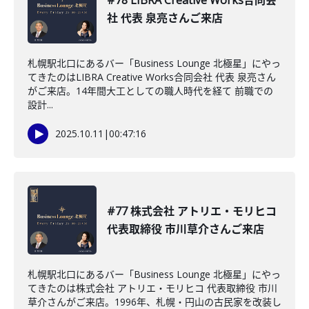
#78 LIBRA Creative Works合同会
社 代表 泉亮さんご来店
札幌駅北口にあるバー「Business Lounge 北極星」にやっ
てきたのはLIBRA Creative Works合同会社 代表 泉亮さん
がご来店。14年間大工としての職人時代を経て 前職での
設計...
2025.10.11
|
00:47:16
#77 株式会社 アトリエ・モリヒコ
代表取締役 市川草介さんご来店
札幌駅北口にあるバー「Business Lounge 北極星」にやっ
てきたのは株式会社 アトリエ・モリヒコ 代表取締役 市川
草介さんがご来店。1996年、札幌・円山の古民家を改装し