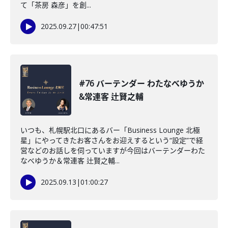
て「茶房 森彦」を創...
2025.09.27
|
00:47:51
#76 バーテンダー わたなべゆうか
&常連客 辻賢之輔
いつも、札幌駅北口にあるバー「Business Lounge 北極
星」にやってきたお客さんをお迎えするという“設定”で経
営などのお話しを伺っていますが今回はバーテンダーわた
なべゆうか＆常連客 辻賢之輔...
2025.09.13
|
01:00:27