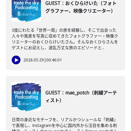
GUEST：おくひらけいた（フォト
グラファー、映像クリエーター）
3度にわたる「世界一周」の旅を経験し、そこで出会った
人々や風景を写真に収めてきたフォトグラファー・映像ク
リエーターのおくひらけいたさん。そんなおくひらさんを
ゲストにお迎えし、波乱万丈な旅のエピソードと...
2026.05.29
|
00:46:01
GUEST：mae_potch（刺繍アーテ
ィスト）
日常の身近なモチーフを、リアルかつシュールな「刺繍」
で表現し、Instagramを中心に国内外から注目を集める刺