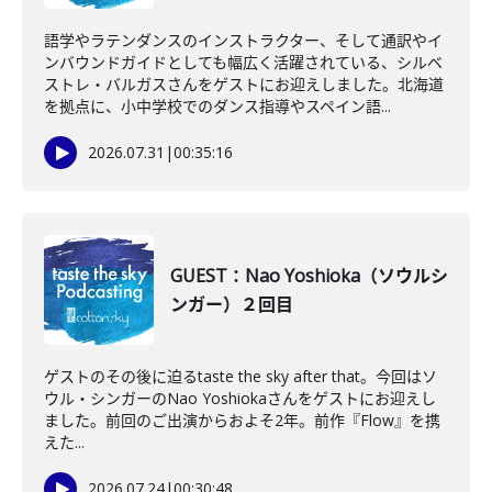
語学やラテンダンスのインストラクター、そして通訳やイ
ンバウンドガイドとしても幅広く活躍されている、シルベ
ストレ・バルガスさんをゲストにお迎えしました。北海道
を拠点に、小中学校でのダンス指導やスペイン語...
2026.07.31
|
00:35:16
GUEST：Nao Yoshioka（ソウルシ
ンガー）２回目
ゲストのその後に迫るtaste the sky after that。今回はソ
ウル・シンガーのNao Yoshiokaさんをゲストにお迎えし
ました。前回のご出演からおよそ2年。前作『Flow』を携
えた...
2026.07.24
|
00:30:48