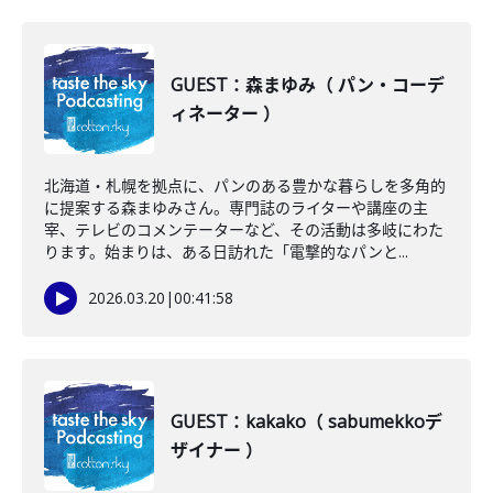
GUEST：森まゆみ（ パン・コーデ
ィネーター ）
北海道・札幌を拠点に、パンのある豊かな暮らしを多角的
に提案する森まゆみさん。専門誌のライターや講座の主
宰、テレビのコメンテーターなど、その活動は多岐にわた
ります。始まりは、ある日訪れた「電撃的なパンと...
2026.03.20
|
00:41:58
GUEST：kakako（ sabumekkoデ
ザイナー ）