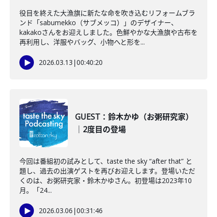
役目を終えた大漁旗に新たな命を吹き込むリフォームブラ
ンド「sabumekko（サブメッコ）」のデザイナー、
kakakoさんをお迎えしました。色鮮やかな大漁旗や古布を
再利用し、洋服やバッグ、小物へと形を...
2026.03.13
|
00:40:20
GUEST：鈴木かゆ（お粥研究家）
｜2度目の登場
今回は番組初の試みとして、taste the sky “after that” と
題し、過去の出演ゲストを再びお迎えします。登場いただ
くのは、お粥研究家・鈴木かゆさん。初登場は2023年10
月。「24...
2026.03.06
|
00:31:46