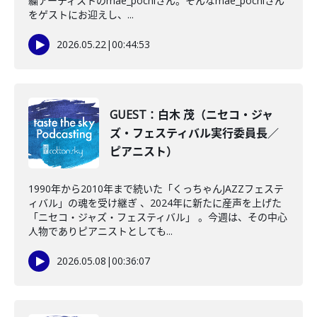
繍アーティストのmae_pochiさん。そんなmae_pochiさん
をゲストにお迎えし、...
2026.05.22
|
00:44:53
GUEST：白木 茂（ニセコ・ジャ
ズ・フェスティバル実行委員長／
ピアニスト）
1990年から2010年まで続いた「くっちゃんJAZZフェステ
ィバル」の魂を受け継ぎ 、2024年に新たに産声を上げた
「ニセコ・ジャズ・フェスティバル」 。今週は、その中心
人物でありピアニストとしても...
2026.05.08
|
00:36:07