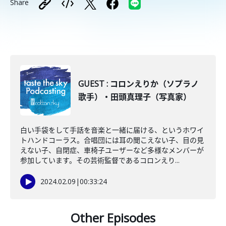
Share
GUEST : コロンえりか（ソプラノ
歌手）・田頭真理子（写真家）
白い手袋をして手話を音楽と一緒に届ける、というホワイ
トハンドコーラス。合唱団には耳の聞こえない子、目の見
えない子、自閉症、車椅子ユーザーなど多様なメンバーが
参加しています。その芸術監督であるコロンえり...
2024.02.09
|
00:33:24
Other Episodes