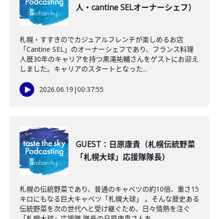
人・cantine SELオーナーシェフ）
札幌・すすきのでカジュアルフレンチが楽しめるお店
「Cantine SEL」のオーナーシェフであり、フランス料理
人歴30年のキャリアを持つ黒滝祐輔さんをゲストにお迎え
しました。キャリアのスタートとなった...
2026.06.19
|
00:37:55
GUEST：日原康貴（札幌伝統野菜
「札幌大球」応援隊隊長）
札幌の伝統野菜であり、普通のキャベツの約10倍、重さ15
キロにもなる巨大キャベツ「札幌大球」 。そんな歴史ある
伝統野菜を次の世代へと受け継ぐため、日々情熱を注ぐ
「札幌大球」応援隊 隊長の日原康貴さんを...