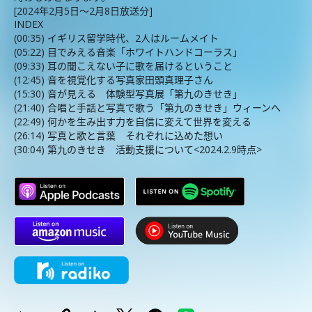
[2024年2月5日〜2月8日放送分]
INDEX
(00:35) イギリス留学時代、2人はルームメイト
(05:22) 目でみえる音楽「ホワイトハンドコーラス」
(09:33) 耳の聞こえない子に歌を届けるということ
(12:45) 音を視覚化する写真家田頭真理子さん
(15:30) 音が見える 体験型写真展「第九のきせき」
(21:40) 合唱と手話と写真で歌う「第九のきせき」ウィーンへ
(22:49) 何かを生み出す力を自信に変えて世界を変える
(26:14) 写真と歌と言葉 それぞれに込めた想い
(30:04) 第九のきせき 活動支援について<2024.2.9時点>