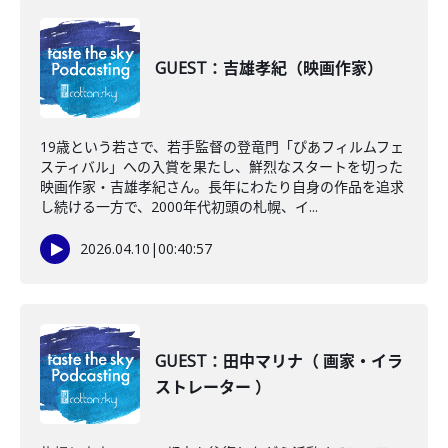
GUEST：吉雄孝紀（映画作家）
19歳という若さで、若手監督の登竜門「ぴあフィルムフェ
スティバル」への入賞を果たし、鮮烈なスタートを切った
映画作家・吉雄孝紀さん。長年にわたり自身の作品を追求
し続ける一方で、2000年代初頭の札幌、イ...
2026.04.10
|
00:40:57
GUEST：田中マリナ（ 画家・イラ
ストレーター ）