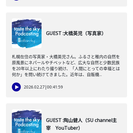
GUEST :大橋英児（写真家）
札幌在住の写真家・大橋英児さん。ふるさと稚内の自然を
原風景にネパールやチベットなど、広大な自然と少数民族
を20年以上にわたり撮り続け、「人間にとっての幸福とは
何か」を問い続けてきました。近年は、自販機...
2026.02.27
|
00:41:59
GUEST :陶山健人（SU channel主
宰 YouTuber）