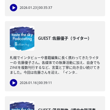
2026.01.23
|
00:35:37
GUEST :佐藤優子（ライター）
札幌でインタビューや書籍編集に長く携わってきたライタ
ーの 佐藤優子さん。各媒体での執筆活動に加え、自身でも
ZINEを複数刊行するなど、言葉と丁寧に向き合い続けてき
ました。今回は佐藤さんを迎え、「インタ...
2026.01.16
|
00:39:11