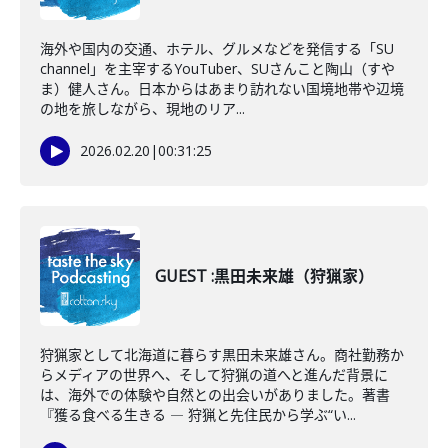
海外や国内の交通、ホテル、グルメなどを発信する「SU
channel」を主宰するYouTuber、SUさんこと陶山（すや
ま）健人さん。日本からはあまり訪れない国境地帯や辺境
の地を旅しながら、現地のリア...
2026.02.20
|
00:31:25
GUEST :黒田未来雄（狩猟家）
狩猟家として北海道に暮らす黒田未来雄さん。商社勤務か
らメディアの世界へ、そして狩猟の道へと進んだ背景に
は、海外での体験や自然との出会いがありました。著書
『獲る食べる生きる ― 狩猟と先住民から学ぶ“い...