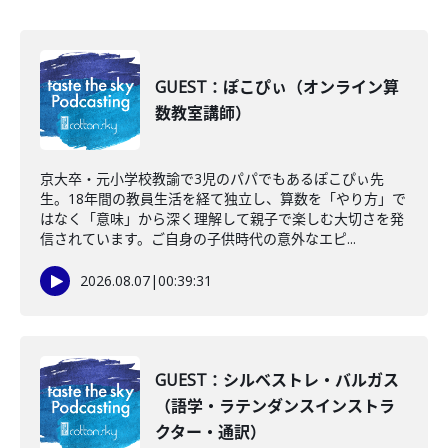
GUEST：ぽこぴぃ（オンライン算
数教室講師）
京大卒・元小学校教諭で3児のパパでもあるぽこぴぃ先
生。18年間の教員生活を経て独立し、算数を「やり方」で
はなく「意味」から深く理解して親子で楽しむ大切さを発
信されています。ご自身の子供時代の意外なエピ...
2026.08.07
|
00:39:31
GUEST：シルベストレ・バルガス
（語学・ラテンダンスインストラ
クター・通訳）