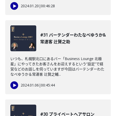
2024.01.20
|
00:46:28
#31 バーテンダーわたなべゆうか&
常連客 辻賢之助
いつも、札幌駅北口にあるバー「Business Lounge 北極
星」にやってきたお客さんをお迎えするという“設定”で経
営などのお話しを伺っていますが今回はバーテンダーわた
なべゆうか＆常連客 辻賢之輔...
2024.01.06
|
00:45:44
#30 プライベートヘアサロン