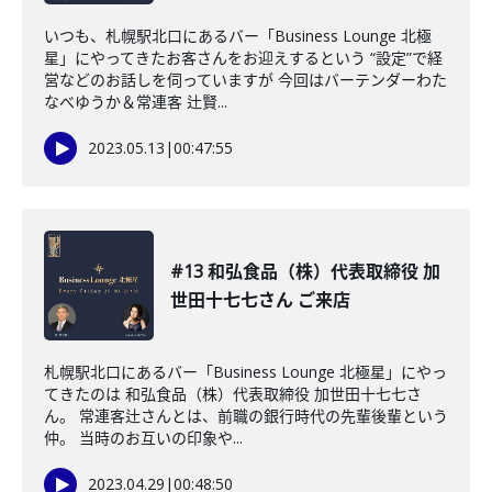
いつも、札幌駅北口にあるバー「Business Lounge 北極
星」にやってきたお客さんをお迎えするという “設定”で経
営などのお話しを伺っていますが 今回はバーテンダーわた
なべゆうか＆常連客 辻賢...
2023.05.13
|
00:47:55
#13 和弘食品（株）代表取締役 加
世田十七七さん ご来店
札幌駅北口にあるバー「Business Lounge 北極星」にやっ
てきたのは 和弘食品（株）代表取締役 加世田十七七さ
ん。 常連客辻さんとは、前職の銀行時代の先輩後輩という
仲。 当時のお互いの印象や...
2023.04.29
|
00:48:50