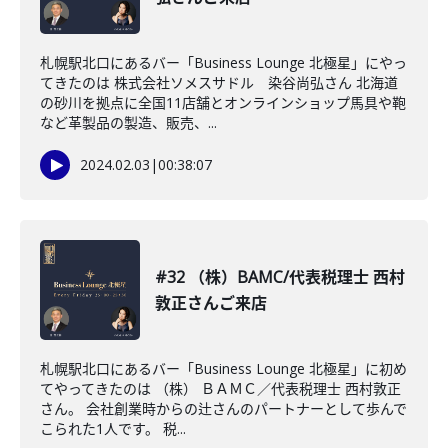
札幌駅北口にあるバー「Business Lounge 北極星」にやっ
てきたのは 株式会社ソメスサドル 染谷尚弘さん 北海道
の砂川を拠点に全国11店舗とオンラインショップ馬具や鞄
など革製品の製造、販売、...
2024.02.03
|
00:38:07
#32 （株）BAMC/代表税理士 西村
敦正さんご来店
札幌駅北口にあるバー「Business Lounge 北極星」に初め
てやってきたのは （株） ＢＡＭＣ／代表税理士 西村敦正
さん。 会社創業時からの辻さんのパートナーとして歩んで
こられた1人です。 税...