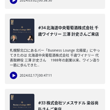
2024.03.02
|
00:38:30
#34 北海道中央葡萄酒株式会社 千
歳ワイナリー 三澤 計史さんご来店
札幌駅北口にあるバー「Business Lounge 北極星」にやっ
てきたのは 北海道中央葡萄酒株式会社 千歳ワイナリー 代
表取締役 三澤 計史さん 1988年の創業以来、ワイン造り
一筋に歩んできた...
2024.02.17
|
00:47:11
#33 株式会社ソメスサドル 染谷尚
弘さんご来店