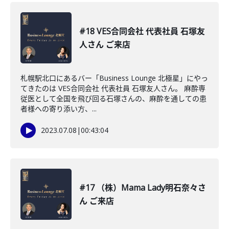
#18 VES合同会社 代表社員 石塚友
人さん ご来店
札幌駅北口にあるバー「Business Lounge 北極星」にやっ
てきたのは VES合同会社 代表社員 石塚友人さん。 麻酔専
従医として全国を飛び回る石塚さんの、麻酔を通しての患
者様への寄り添い方、...
2023.07.08
|
00:43:04
#17 （株）Mama Lady明石奈々さ
ん ご来店