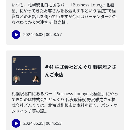
いつも、札幌駅北口にあるバー「Business Lounge 北極
星」にやってきたお客さんをお迎えするという“設定”で経
営などのお話しを伺っていますが今回はバーテンダーわた
なべゆうか＆常連客 辻賢之輔...
2024.06.08
|
00:58:57
#41 株式会社どんぐり 野尻雅之さ
んご来店
札幌駅北口にあるバー「Business Lounge 北極星」にやっ
てきたのは株式会社どんぐり 代表取締役 野尻雅之さん株
式会社どんぐりは、北海道札幌市に本社を置く、パン・サ
ンドイッチ等の調...
2024.05.25
|
00:45:53