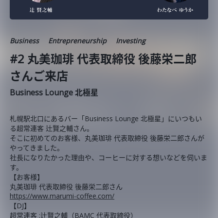
Business
Entrepreneurship
Investing
#2 丸美珈琲 代表取締役 後藤栄二郎
さんご来店
Business Lounge 北極星
札幌駅北口にあるバー「Business Lounge 北極星」にいつもい
る超常連客 辻賢之輔さん。
そこに初めてのお客様、丸美珈琲 代表取締役 後藤栄二郎さんが
やってきました。
社長になりたかった理由や、コーヒーに対する想いなどを伺いま
す。
【お客様】
丸美珈琲 代表取締役 後藤栄二郎さん
https://www.marumi-coffee.com/
【DJ】
超常連客 :辻賢之輔（BAMC 代表取締役）