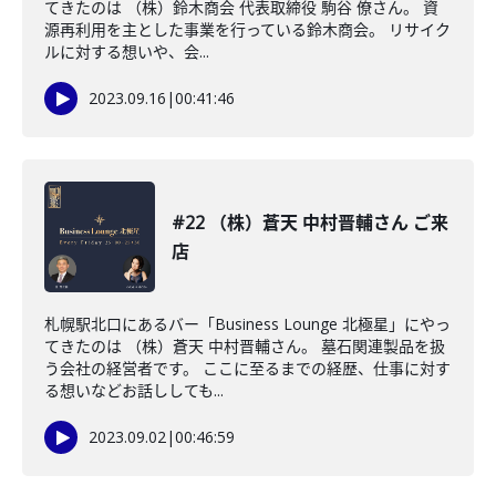
てきたのは （株）鈴木商会 代表取締役 駒谷 僚さん。 資
源再利用を主とした事業を行っている鈴木商会。 リサイク
ルに対する想いや、会...
2023.09.16
|
00:41:46
#22 （株）蒼天 中村晋輔さん ご来
店
札幌駅北口にあるバー「Business Lounge 北極星」にやっ
てきたのは （株）蒼天 中村晋輔さん。 墓石関連製品を扱
う会社の経営者です。 ここに至るまでの経歴、仕事に対す
る想いなどお話ししても...
2023.09.02
|
00:46:59