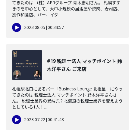
てきたのは （株）APRグループ 青木康明さん。 札幌すす
きのを中心として、大中小規模の居酒屋や焼肉、寿司店、
創作和食店、バー、イタ...
2023.08.05
|
00:33:57
#19 税理士法人 マッチポイント 鈴
木洋平さん ご来店
札幌駅北口にあるバー「Business Lounge 北極星」にやっ
てきたのは 税理士法人 マッチポイント 鈴木洋平さんさ
ん。 税理士業界の異端児!? 北海道の税理士業界を変えよう
としている1人！...
2023.07.22
|
00:41:48