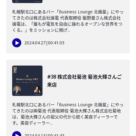
札幌駅北口にあるバー「Business Lounge 北極星」にやっ
てきたのは株式会社操電 代表取締役 飯野塁さん株式会社
操電は、「誰もが電気を自由に操れるオープンな世界をつ
くる。」をミッションに掲げ...
2024.04.27
|
00:41:03
#38 株式会社菊池 菊池大輝さんご
来店
札幌駅北口にあるバー「Business Lounge 北極星」にやっ
てきたのは㈱菊池 代表取締役 菊池大輝さん株式会社菊地
は、菊池大輝さんの祖父の代から続く美容ディーラーで
す。美容ディーラー...
2024.04.13
|
00:41:43