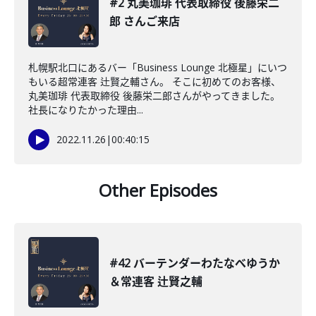
#2 丸美珈琲 代表取締役 後藤栄二
郎 さんご来店
札幌駅北口にあるバー「Business Lounge 北極星」にいつ
もいる超常連客 辻賢之輔さん。 そこに初めてのお客様、
丸美珈琲 代表取締役 後藤栄二郎さんがやってきました。
社長になりたかった理由...
2022.11.26
|
00:40:15
Other Episodes
#42 バーテンダーわたなべゆうか
＆常連客 辻賢之輔