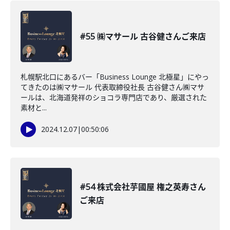
#55 ㈱マサール 古谷健さんご来店
札幌駅北口にあるバー「Business Lounge 北極星」にやっ
てきたのは㈱マサール 代表取締役社長 古谷健さん㈱マサ
ールは、北海道発祥のショコラ専門店であり、厳選された
素材と...
2024.12.07
|
00:50:06
#54 株式会社芋國屋 権之英寿さん
ご来店