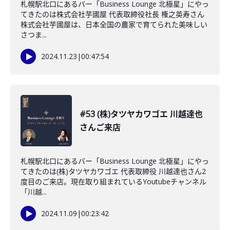
札幌駅北口にあるバー「Business Lounge 北極星」にやっ
てきたのは株式会社芋國屋 代表取締役社長 権之英寿さん
株式会社芋國屋は、日本全国の農家で育てられた美味しい
さつま...
2024.11.23
|
00:47:54
#53 (株)タツヤカワゴエ 川越達也
さんご来店
札幌駅北口にあるバー「Business Lounge 北極星」にやっ
てきたのは(株)タツヤカワゴエ 代表取締役 川越達也さん2
度目のご来店。現在取り組まれているYoutubeチャンネル
「川越...
2024.11.09
|
00:23:42