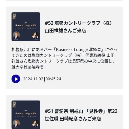
#52 塩嶺カントリークラブ（株）
山田祥雄さんご来店
札幌駅北口にあるバー「Business Lounge 北極星」にやっ
てきたのは塩嶺カントリークラブ（株） 代表取締役 山田
祥雄さん塩嶺カントリークラブは長野県の中央に位置し、
雄大な穂高連峰を...
2024.11.02
|
00:45:24
#51 曹洞宗 制戒山 「見性寺」第22
世住職 田崎紀彦さんご来店