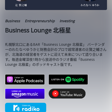
Business
Entrepreneurship
Investing
Business Lounge 北極星
札幌駅北口にあるBAR「Business Lounge 北極星」 バーテンダ
ーのわたなべゆうかと財務会計のプロで超常連客の辻賢之輔さん
が、北海道の経営者をゲストに迎えて未来について語り合いま
す。毎週金曜深夜1時から放送中のラジオ番組「Business
Lounge 北極星」のポッドキャスト版です。