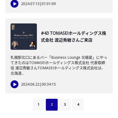
2024.07.13
|
01:01:09
#43 TOMASEIホールディングス株
式会社 渡辺秀敏さんご来店
札幌駅北口にあるバー「Business Lounge 北極星」にやっ
てきたのはTOMASEIホールディングス株式会社 代表取締
役 渡辺秀敏さんTOMASEIホールディングス株式会社は、
北海道...
2024.06.22
|
00:34:15
1
2
3
4