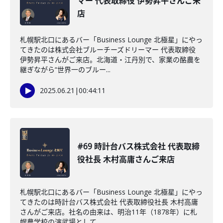
マー 代表取締役 伊勢昇平さんご来
店
札幌駅北口にあるバー「Business Lounge 北極星」にやっ
てきたのは株式会社ブルーチーズドリーマー 代表取締役
伊勢昇平さんがご来店。北海道・江丹別で、家業の酪農を
継ぎながら“世界一のブルー...
2025.06.21
|
00:44:11
#69 時計台バス株式会社 代表取締
役社長 木村高庸さんご来店
札幌駅北口にあるバー「Business Lounge 北極星」にやっ
てきたのは時計台バス株式会社 代表取締役社長 木村高庸
さんがご来店。社名の由来は、明治11年（1878年）に札
幌農学校の演武場として...