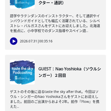
クター・通訳）
語学やラテンダンスのインストラクター、そして通訳やイ
ンバウンドガイドとしても幅広く活躍されている、シルベ
ストレ・バルガスさんをゲストにお迎えしました。北海道
を拠点に、小中学校でのダンス指導やスペイン語...
2026.07.31
|
00:35:16
GUEST：Nao Yoshioka（ソウルシ
ンガー）２回目
ゲストのその後に迫るtaste the sky after that。今回はソ
ウル・シンガーのNao Yoshiokaさんをゲストにお迎えし
ました。前回のご出演からおよそ2年。前作『Flow』を携
えた...