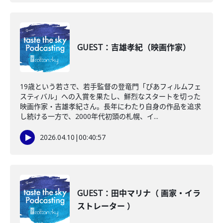
GUEST：吉雄孝紀（映画作家）
19歳という若さで、若手監督の登竜門「ぴあフィルムフェ
スティバル」への入賞を果たし、鮮烈なスタートを切った
映画作家・吉雄孝紀さん。長年にわたり自身の作品を追求
し続ける一方で、2000年代初頭の札幌、イ...
2026.04.10
|
00:40:57
GUEST：田中マリナ（ 画家・イラ
ストレーター ）