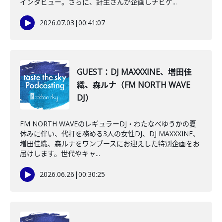
インタビュー。さらに、針生さんが企画しナビゲ...
2026.07.03
|
00:41:07
GUEST：DJ MAXXXINE、増田佳
織、森ルナ（FM NORTH WAVE
DJ）
FM NORTH WAVEのレギュラーDJ・わたなべゆうかの夏
休みに伴い、代打を務める3人の女性DJ、DJ MAXXXINE、
増田佳織、森ルナをワンブースにお迎えした特別企画をお
届けします。世代やキャ...
2026.06.26
|
00:30:25