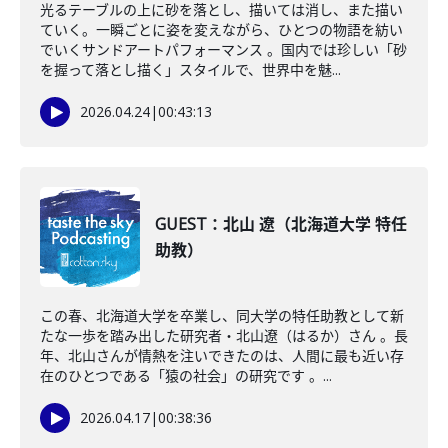
光るテーブルの上に砂を落とし、描いては消し、また描い
ていく。一瞬ごとに姿を変えながら、ひとつの物語を紡い
でいくサンドアートパフォーマンス 。国内では珍しい「砂
を握って落とし描く」スタイルで、世界中を魅...
2026.04.24
|
00:43:13
GUEST：北山 遼（北海道大学 特任
助教）
この春、北海道大学を卒業し、同大学の特任助教として新
たな一歩を踏み出した研究者・北山遼（はるか）さん 。長
年、北山さんが情熱を注いできたのは、人間に最も近い存
在のひとつである「猿の社会」の研究です 。...
2026.04.17
|
00:38:36