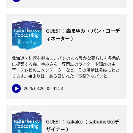
GUEST：森まゆみ（ パン・コーデ
ィネーター ）
北海道・札幌を拠点に、パンのある豊かな暮らしを多角的
に提案する森まゆみさん。専門誌のライターや講座の主
宰、テレビのコメンテーターなど、その活動は多岐にわた
ります。始まりは、ある日訪れた「電撃的なパンと...
2026.03.20
|
00:41:58
GUEST：kakako（ sabumekkoデ
ザイナー ）