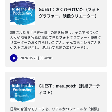
GUEST：おくひらけいた（フォト
グラファー、映像クリエーター）
3度にわたる「世界一周」の旅を経験し、そこで出会った
人々や風景を写真に収めてきたフォトグラファー・映像ク
リエーターのおくひらけいたさん。そんなおくひらさんを
ゲストにお迎えし、波乱万丈な旅のエピソードと...
2026.05.29
|
00:46:01
GUEST：mae_potch（刺繍アーテ
ィスト）
日常の身近なモチーフを、リアルかつシュールな「刺繍」