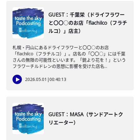
GUEST：千葉栄（ドライフラワー
と〇〇○のお店「flachilco（フラチ
ルコ）」店主）
札幌・円山にあるドライフラワーと〇〇○のお店
「flachilco（フラチルコ）」。店名の「〇〇○」には千葉
さんの無限の可能性といいます。「銃より花を！」という
フラワーチルドレンの思想に影響を受けた店名...
2026.05.01
|
00:40:13
GUEST：MASA（サンドアートク
リエーター）