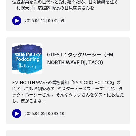
伝統野菜を次の世代へと受け継ぐため、日々情熱を注ぐ
「札幌大球」応援隊 隊長の日原康貴さんを...
2026.06.12
|
00:42:59
GUEST：タックハーシー（FM
NORTH WAVE DJ, TACO）
FM NORTH WAVEの看板番組「SAPPORO HOT 100」の
DJとしてもお馴染みの “ミスターノースウェーブ” こと、タ
ック・ハーシーさん 。そんなタックさんをゲストにお迎え
し、彼がこよな...
2026.06.05
|
00:33:10