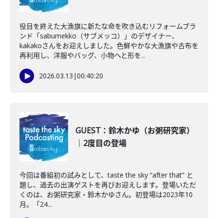
役目を終えた大漁旗に新たな命を吹き込むリフォームブラ
ンド「sabumekko（サブメッコ）」のデザイナー、
kakakoさんをお迎えしました。色鮮やかな大漁旗や古布を
再利用し、洋服やバッグ、小物へと形を...
2026.03.13
|
00:40:20
GUEST：鈴木かゆ（お粥研究家）
｜2度目の登場
今回は番組初の試みとして、taste the sky “after that” と
題し、過去の出演ゲストを再びお迎えします。登場いただ
くのは、お粥研究家・鈴木かゆさん。初登場は2023年10
月。「24...