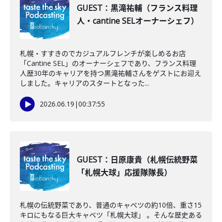
GUEST：黒滝祐輔（フランス料理
人・cantine SELオーナーシェフ）
札幌・すすきのでカジュアルフレンチが楽しめるお店
「Cantine SEL」のオーナーシェフであり、フランス料理
人歴30年のキャリアを持つ黒滝祐輔さんをゲストにお迎え
しました。キャリアのスタートとなった...
2026.06.19
|
00:37:55
GUEST：日原康貴（札幌伝統野菜
「札幌大球」応援隊隊長）
札幌の伝統野菜であり、普通のキャベツの約10倍、重さ15
キロにもなる巨大キャベツ「札幌大球」 。そんな歴史ある