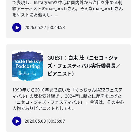
で表現し、Instagramを中心に国内外から注目を集める刺
繍アーティストのmae_pochiさん。そんなmae_pochiさん
をゲストにお迎えし、...
2026.05.22
|
00:44:53
GUEST：白木 茂（ニセコ・ジャ
ズ・フェスティバル実行委員長／
ピアニスト）
1990年から2010年まで続いた「くっちゃんJAZZフェステ
ィバル」の魂を受け継ぎ 、2024年に新たに産声を上げた
「ニセコ・ジャズ・フェスティバル」 。今週は、その中心
人物でありピアニストとしても...
2026.05.08
|
00:36:07