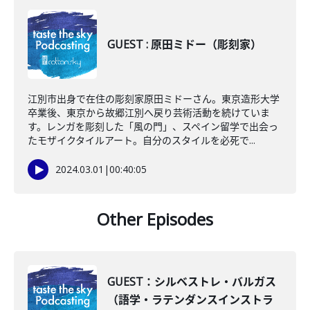
GUEST : 原田ミドー（彫刻家）
江別市出身で在住の彫刻家原田ミドーさん。東京造形大学
卒業後、東京から故郷江別へ戻り芸術活動を続けていま
す。レンガを彫刻した「風の門」、スペイン留学で出会っ
たモザイクタイルアート。自分のスタイルを必死で...
2024.03.01
|
00:40:05
Other Episodes
GUEST：シルベストレ・バルガス
（語学・ラテンダンスインストラ