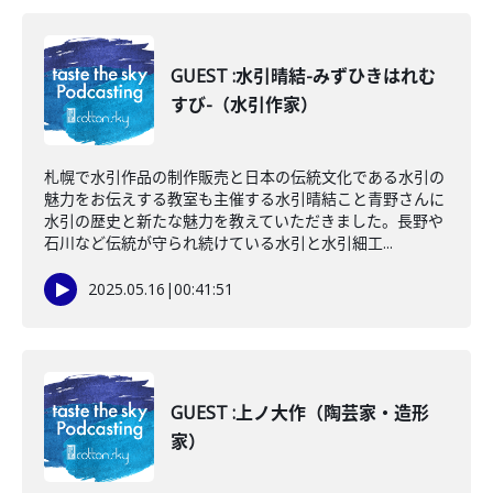
GUEST :水引晴結-みずひきはれむ
すび-（水引作家）
札幌で水引作品の制作販売と日本の伝統文化である水引の
魅力をお伝えする教室も主催する水引晴結こと青野さんに
水引の歴史と新たな魅力を教えていただきました。長野や
石川など伝統が守られ続けている水引と水引細工...
2025.05.16
|
00:41:51
GUEST :上ノ大作（陶芸家・造形
家）