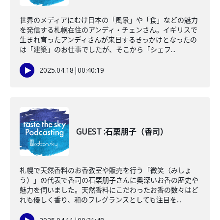
世界のメディアにむけ日本の「風景」や「食」などの魅力
を発信する札幌在住のアンディ・チェンさん。イギリスで
生まれ育ったアンディさんが来日するきっかけとなったの
は「建築」のお仕事でしたが、そこから「シェフ...
2025.04.18
|
00:40:19
GUEST :石栗朋子（香司）
札幌で天然香料のお香教室や販売を行う「微笑（みしょ
う）」の代表で香司の石栗朋子さんに奥深いお香の歴史や
魅力を伺いました。天然香料にこだわったお香の数々はど
れも優しく香り、和のフレグランスとしても注目を...