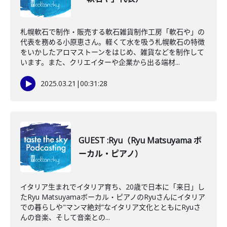
札幌軟石で制作・販売する軟石雑貨制作工房「軟石や」の
代表を務める小原恵さん。軽くて水を吸う札幌軟石の特徴
をいかしたアロマストーンをはじめ、雑貨などを制作して
います。また、クリエイターや企業から出る端材...
2025.03.21
|
00:31:28
GUEST :Ryu（Ryu Matsuyama ボ
ーカル・ピアノ）
イタリア生まれでイタリア育ち、20歳で日本に「来日」し
たRyu Matsuyamaボーカル・ピアノのRyuさんにイタリア
での暮らしや"マンマ絶対”なイタリア文化とともにRyuさ
んの音楽、そして音楽との...