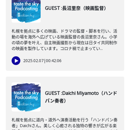
GUEST :長沼里奈（映画監督）
札幌を拠点に多くの映画、ドラマの監督・脚本を行い、活
動の場を海外へ広げている映画監督の長沼里奈さん。小学
の頃の夢を叶え、自主映画撮影から現在は日タイ共同制作
の映画を製作しています。コロナ禍で止まってい...
2025.02.07
|
00:42:06
GUEST :Daichi Miyamoto（ハンド
パン奏者）
札幌を拠点に道内・道外へ演奏活動を行う「ハンドパン奏
者」Daichiさん。美しく心癒される独特の響きが広がる楽