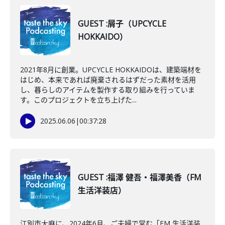
GUEST :屑子（UPCYCLE
HOKKAIDO）
2021年8月に創業。UPCYCLE HOKKAIDOは、建築端材を
はじめ、本来であれば廃棄されるはずだった素材を活用
し、暮らしのアイテムを製作する取り組みを行っていま
す。このプロジェクトを立ち上げた...
2025.06.06
|
00:37:28
GUEST :福澤 健吾・福澤美香（FM
生活洋装店）
江別市大麻に、2024年6月、ご夫婦で営む「FM 生活洋装