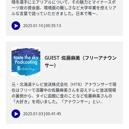
晴冬選手にエアリアルについて、その魅力とマイナースポ
ーツ故の資金面、環境面の難しさなど大学卒業を控えリア
ルな言葉で語っていただきました。日本で唯一...
2025.01.10
|
00:35:13
GUEST :佐藤麻美（フリーアナウン
サー）
元・北海道テレビ放送株式会社（HTB）アナウンサーで現
在はフリーで活躍中の佐藤麻美さんを迎えテレビ放送現場
の裏側から、タイに函館に食のことなど佐藤麻美さんの
「大好き」を伺いました。「アナウンサー」とい...
2025.01.03
|
00:41:45