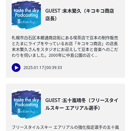
GUEST :末木繁久（キコキコ商店
店長）
札幌市白石区本郷通商店街にある喫茶店で豆本の制作販売
とたまにライブをやっているお店「キコキコ商店」の店長
末木繁久さんをスタジオにお迎えして豆本と音楽へのこだ
わりを伺いました。2000年に中島公園の近く...
2025.01.17
|
00:39:33
GUEST :五十嵐晴冬（フリースタイ
ルスキー エアリアル選手）
フリースタイルスキー エアリアルの強化指定選手の五十嵐