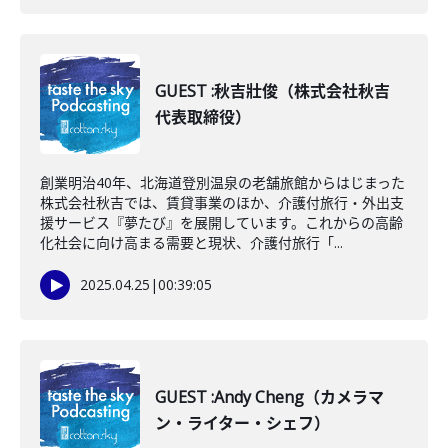
GUEST :秋吉壯俊（株式会社秋吉
代表取締役）
創業明治40年、北海道登別温泉の老舗旅館からはじまった
株式会社秋吉では、賃貸事業のほか、介護付旅行・外出支
援サービス『夢たび』を展開しています。これからの高齢
化社会に向け高まる需要と現状、介護付旅行「...
2025.04.25
|
00:39:05
GUEST :Andy Cheng（カメラマ
ン・ライター・シェフ）