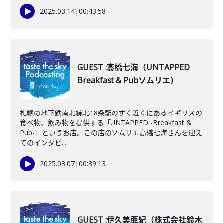
2025.03.14
|
00:43:58
GUEST :高橋七海（UNTAPPED
Breakfast & Pubソムリエ）
札幌の地下鉄南北線北18条駅のすぐ近くにあるイギリスの
食べ物、飲み物を提供する「UNTAPPED -Breakfast &
Pub-」というお店。この店のソムリエ高橋七海さんを迎え
てのインタビ...
2025.03.07
|
00:39:13
GUEST :伊久美亜紀（株式会社鈴木