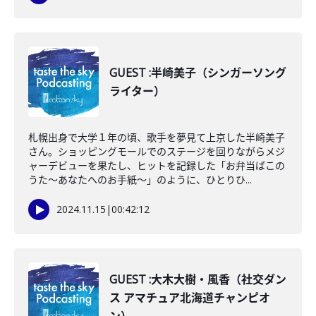
GUEST :半崎美子（シンガーソング
ライター）
札幌出身で大学１年の頃、歌手を夢見て上京した半崎美子
さん。ショッピングモールでのステージを回りながらメジ
ャーデビューを果たし、ヒットを記録した「お弁当ばこの
うた～あなたへのお手紙～」のように、ひとりひ...
2024.11.15
|
00:42:12
GUEST :大木大樹・風香（社交ダン
ス アマチュア北海道チャンピオ