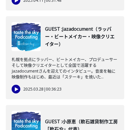
2025.04.11
|
00:31:48
GUEST :Jazadocument（ラッパ
ー・ビートメイカー・映像クリエ
イター）
札幌を拠点にラッパー、ビートメイカー、プロデューサー
そして映像クリエイターとして全国で活躍する
Jazadocumentさんを迎えてのインタビュー。音楽を軸に
映像制作もはじめ、最近は「ステーキ」を焼いた...
2025.03.28
|
00:36:23
GUEST :小原恵（軟石雑貨制作工房
「軟石や」代表）