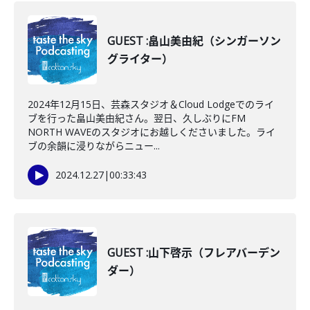
GUEST :畠山美由紀（シンガーソン
グライター）
2024年12月15日、芸森スタジオ＆Cloud Lodgeでのライ
ブを行った畠山美由紀さん。翌日、久しぶりにFM
NORTH WAVEのスタジオにお越しくださいました。ライ
ブの余韻に浸りながらニュー...
2024.12.27
|
00:33:43
GUEST :山下啓示（フレアバーデン
ダー）