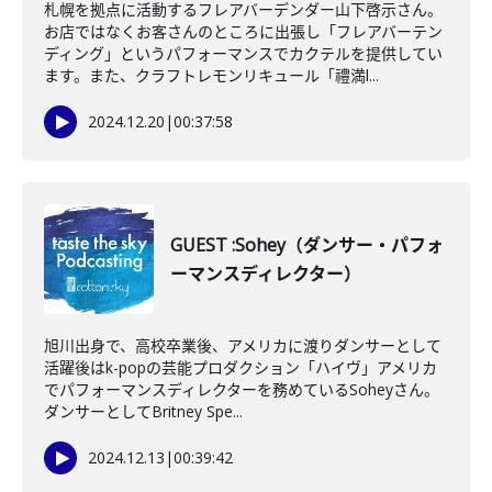
札幌を拠点に活動するフレアバーデンダー山下啓示さん。
お店ではなくお客さんのところに出張し「フレアバーテン
ディング」というパフォーマンスでカクテルを提供してい
ます。また、クラフトレモンリキュール「禮満l...
2024.12.20
|
00:37:58
GUEST :Sohey（ダンサー・パフォ
ーマンスディレクター）
旭川出身で、高校卒業後、アメリカに渡りダンサーとして
活躍後はk-popの芸能プロダクション「ハイヴ」アメリカ
でパフォーマンスディレクターを務めているSoheyさん。
ダンサーとしてBritney Spe...
2024.12.13
|
00:39:42