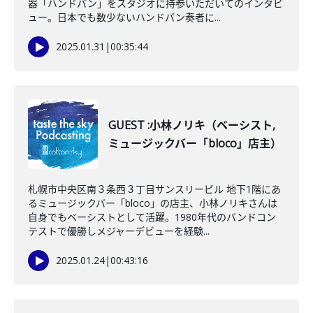
器「ハンドパン」をスタジオに持参いただいてのインタビ
ュー。日本でも数少ないハンドパン奏者に...
2025.01.31
|
00:35:44
GUEST :小林ノリキ（ベーシスト,
ミュージックバー「bloco」店主）
札幌市中央区南３条西３丁目サンスリービル 地下1階にあ
るミュージックバー「bloco」の店主、小林ノリキさんは
自身でもベーシストとして活躍。1980年代のバンドコン
テストで優勝しメジャーデビューを経験...
2025.01.24
|
00:43:16