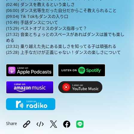
(02:46) ダンスを教えるという楽しさ
(06:00) ダンス劣等生だった自分だからこそ教えられること
(09:04) Tik Tokもダンスの入り口
(10:49) 手話ダンスについて
(15:29) ベストオブミスのダンス指導って？
(21:32) 音楽とちょっとのスペースがあればダンスは誰でも楽し
める
(23:32) 乗り越えた先にある楽しさを知ってる子は頑張れる
(25:28) 上手なだけが正義じゃない！ダンスの楽しさについて
Share