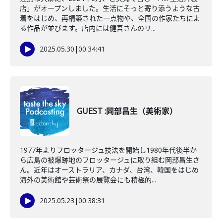
店」がオープンしました。生活にそっと寄り添うような古
着をはじめ、再構築された一点物や、全国の作家たちによ
る作品が並びます。店内には健吾さんのリ...
2025.05.30
|
00:34:41
GUEST :岡部昌生（美術家）
1977年よりフロッタージュ技法を開始し1980年代後半か
ら広島の被爆跡地のフロッタージュに取り組む岡部昌生さ
ん。近年はオーストラリア、カナダ、台湾、韓国をはじめ
海外の美術館や芸術祭の展覧会にも積極的...
2025.05.23
|
00:38:31