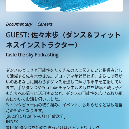
Documentary
Careers
GUEST: 佐々木歩（ダンス＆フィット
ネスインストラクター）
taste the sky Podcasting
ダンスの楽しさと可能性をたくさんの人に伝えたいと指導者とし
て活躍する佐々木歩さん。プロ・アマ年齢問わず、さらには障が
いのあるなしに関わらずダンスを通して輝ける未来を応援してい
ます。手話ダンスやYouTubeチャンネルの収益を難病と戦う子ど
もたちへの募金に活用するなど、ダンスの可能性を広げる取り組
みについてお話を伺いました。
※インタビュー内の取り組み、イベント、お知らせなどは放送当
時のものとなります。
[2023年5月29日〜6月1日放送分]
INDEX
(01:06) ダンスを始めたきっかけはバトントワリング